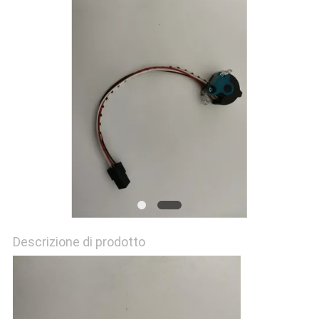
PRIVACY
POLICY
Descrizione di prodotto