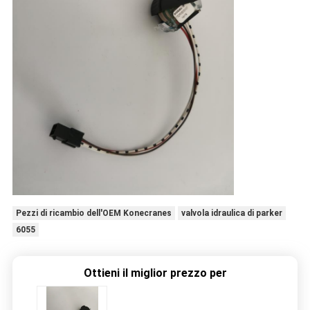
Pezzi di ricambio dell'OEM Konecranes
valvola idraulica di parker
6055
Ottieni il miglior prezzo per