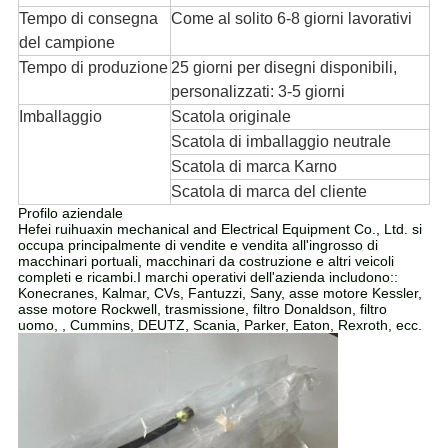
Tempo di consegna
Come al solito 6-8 giorni lavorativi
del campione
Tempo di produzione
25 giorni per disegni disponibili,
personalizzati: 3-5 giorni
Imballaggio
Scatola originale
Scatola di imballaggio neutrale
Scatola di marca Karno
Scatola di marca del cliente
Profilo aziendale
Hefei ruihuaxin mechanical and Electrical Equipment Co., Ltd. si
occupa principalmente di vendite e vendita all'ingrosso di
macchinari portuali, macchinari da costruzione e altri veicoli
completi e ricambi.I marchi operativi dell'azienda includono::
Konecranes, Kalmar, CVs, Fantuzzi, Sany, asse motore Kessler,
asse motore Rockwell, trasmissione, filtro Donaldson, filtro
uomo, , Cummins, DEUTZ, Scania, Parker, Eaton, Rexroth, ecc.