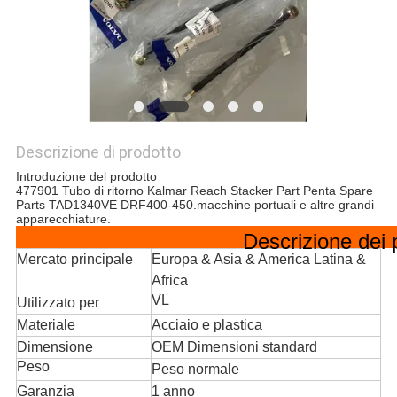
PRIVACY
POLICY
Descrizione di prodotto
Introduzione del prodotto
477901 Tubo di ritorno Kalmar Reach Stacker Part Penta Spare
Parts TAD1340VE DRF400-450.macchine portuali e altre grandi
apparecchiature.
Descrizione dei 
Mercato principale
Europa & Asia & America Latina &
Africa
VL
Utilizzato per
Materiale
Acciaio e plastica
Dimensione
OEM Dimensioni standard
Peso
Peso normale
Garanzia
1 anno