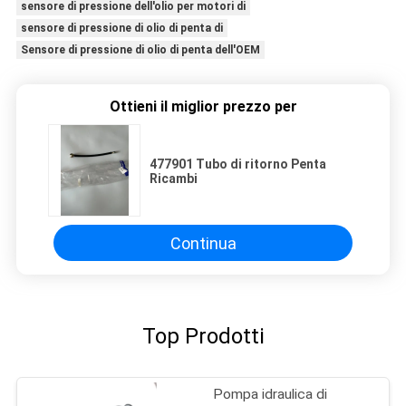
sensore di pressione dell'olio per motori di
sensore di pressione di olio di penta di
Sensore di pressione di olio di penta dell'OEM
Ottieni il miglior prezzo per
477901 Tubo di ritorno Penta
Ricambi
Continua
Top Prodotti
Pompa idraulica di