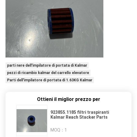
parti nere dell'impilatore di portata di Kalmar
pezzi di ricambio kalmar del carrello elevatore
Parti dell'impilatore di portata di 1.63KG Kalmar
Ottieni il miglior prezzo per
923855.1185 filtri traspiranti
Kalmar Reach Stacker Parts
MOQ：
1