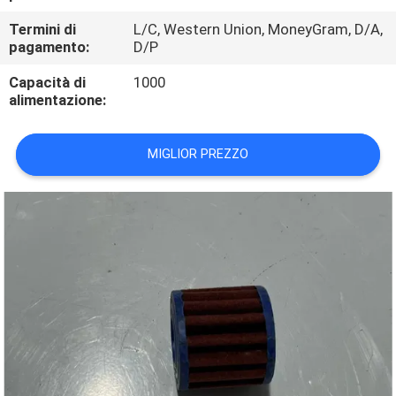
CONTROLLO
Termini di
L/C, Western Union, MoneyGram, D/A,
DI
pagamento:
D/P
QUALITÀ
Capacità di
1000
alimentazione:
CONTATTICI
MIGLIOR PREZZO
RICHIEDA
UNA
CITAZIONE
MAPPA
DEL
SITO