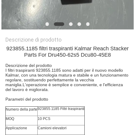
PRIVACY
POLICY
Descrizione di prodotto
923855.1185 filtri traspiranti Kalmar Reach Stacker
Parts For Dru450-62s5 Dcu80-45E8
Descrizione del prodotto
I filtri traspiranti 923855.1185 sono adatti per il nuovo modello
Kalmar, con una tecnologia matura e stabile e un funzionamento
regolare, sostituendo perfettamente la vecchia
maniglia.L'operazione è semplice e conveniente, e l'efficienza
del lavoro è migliorata.
Parametri del prodotto
923855.1185 Filtri traspiranti
Numero della parte
MOQ
10 PCS
Applicazione
Camioni elevatori