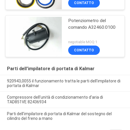
CONTATTO
Potenziometro del
comando A32460.0100
negotiable MOQ:1
CONTATTO
Parti dell'impilatore di portata di Kalmar
920943,0055 il funzionamento tratta le parti dell'impilatore di
portata di Kalmar
Compressore dell'unità di condizionamento d'aria di
TAD851VE 82436934
Parti dell'impilatore di portata di Kalmar del sostegno del
cilindro del freno a mano